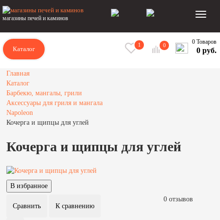
магазины печей и каминов
0 Товаров
1
0
Каталог
0 руб.
Главная
Каталог
Барбекю, мангалы, грили
Аксессуары для гриля и мангала
Napoleon
Кочерга и щипцы для углей
Кочерга и щипцы для углей
0 отзывов