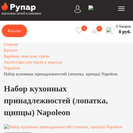
магазины печей и каминов
0 Товаров
0
0
Каталог
0 руб.
Главная
Каталог
Барбекю, мангалы, грили
Аксессуары для гриля и мангала
Napoleon
Набор кухонных принадлежностей (лопатка, щипцы) Napoleon
Набор кухонных
принадлежностей (лопатка,
щипцы) Napoleon