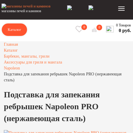
магазины печей и каминов
0 Товаров
0
0
Каталог
0 руб.
Главная
Каталог
Барбекю, мангалы, грили
Аксессуары для гриля и мангала
Napoleon
Подставка для запекания ребрышек Napoleon PRO (нержавеющая
сталь)
Подставка для запекания
ребрышек Napoleon PRO
(нержавеющая сталь)