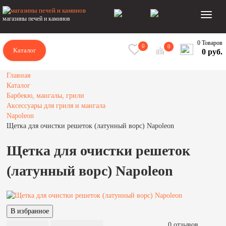
магазины печей и каминов
0 Товаров
0
0
Каталог
0 руб.
Главная
Каталог
Барбекю, мангалы, грили
Аксессуары для гриля и мангала
Napoleon
Щетка для очистки решеток (латунный ворс) Napoleon
Щетка для очистки решеток
(латунный ворс) Napoleon
0 отзывов