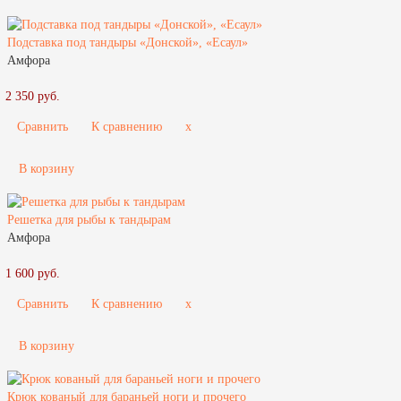
Подставка под тандыры «Донской», «Есаул»
Амфора
2 350 руб.
Сравнить
К сравнению
x
В корзину
Решетка для рыбы к тандырам
Амфора
1 600 руб.
Сравнить
К сравнению
x
В корзину
Крюк кованый для бараньей ноги и прочего