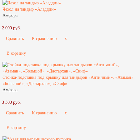
Чехол на тандыр «Аладдин»
Амфора
2 000 руб.
Сравнить
К сравнению
x
В корзину
Стойка-подставка под крышку для тандыров «Античный», «Атаман»,
«Большой», «Дастархан», «Скиф»
Амфора
3 300 руб.
Сравнить
К сравнению
x
В корзину