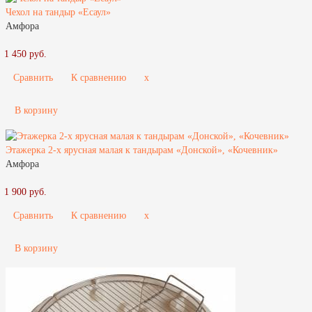
Чехол на тандыр «Есаул»
Амфора
1 450 руб.
Сравнить
К сравнению
x
В корзину
Этажерка 2-х ярусная малая к тандырам «Донской», «Кочевник»
Амфора
1 900 руб.
Сравнить
К сравнению
x
В корзину