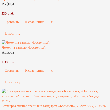
Амфора
530 руб.
Сравнить
К сравнению
x
В корзину
Чехол на тандыр «Восточный»
Амфора
1 380 руб.
Сравнить
К сравнению
x
В корзину
Этажерка мясная средняя к тандырам «Большой», «Охотник», «Скиф»,