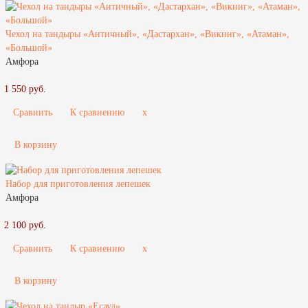
Чехол на тандыры «Античный», «Дастархан», «Викинг», «Атаман»,
«Большой»
Амфора
1 550 руб.
Сравнить
К сравнению
x
В корзину
Набор для приготовления лепешек
Амфора
2 100 руб.
Сравнить
К сравнению
x
В корзину