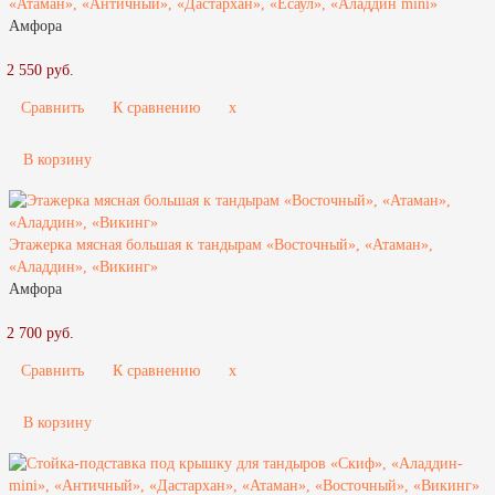
«Атаман», «Античный», «Дастархан», «Есаул», «Аладдин mini»
Амфора
2 550 руб.
Сравнить
К сравнению
x
В корзину
Этажерка мясная большая к тандырам «Восточный», «Атаман»,
«Аладдин», «Викинг»
Амфора
2 700 руб.
Сравнить
К сравнению
x
В корзину