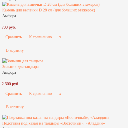
Камень для выпечки D 28 см (для больших этажерок)
Амфора
700 руб.
Сравнить
К сравнению
x
В корзину
Зольник для тандыра
Амфора
2 300 руб.
Сравнить
К сравнению
x
В корзину
Подставка под казан на тандыры «Восточный», «Аладдин»