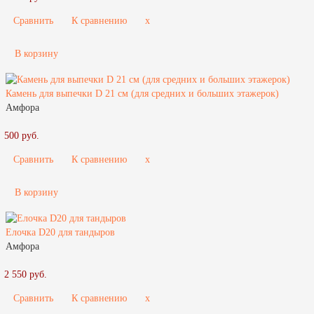
Сравнить
К сравнению
x
В корзину
Камень для выпечки D 21 см (для средних и больших этажерок)
Амфора
500 руб.
Сравнить
К сравнению
x
В корзину
Елочка D20 для тандыров
Амфора
2 550 руб.
Сравнить
К сравнению
x