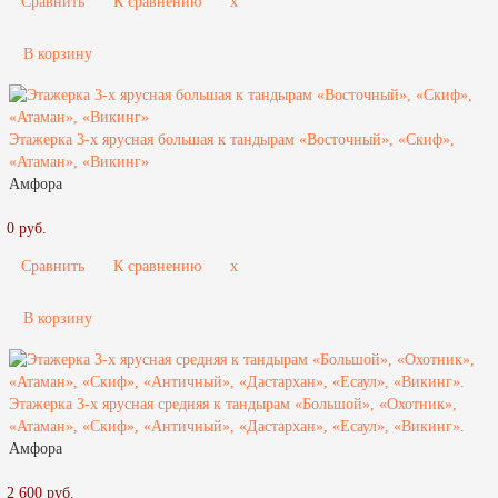
Сравнить
К сравнению
x
В корзину
Этажерка 3-х ярусная большая к тандырам «Восточный», «Скиф»,
«Атаман», «Викинг»
Амфора
0 руб.
Сравнить
К сравнению
x
В корзину
Этажерка 3-х ярусная средняя к тандырам «Большой», «Охотник»,
«Атаман», «Скиф», «Античный», «Дастархан», «Есаул», «Викинг».
Амфора
2 600 руб.