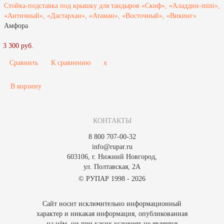
Стойка-подставка под крышку для тандыров «Скиф», «Аладдин-mini»,
«Античный», «Дастархан», «Атаман», «Восточный», «Викинг»
Амфора
3 300 руб.
Сравнить
К сравнению
x
В корзину
КОНТАКТЫ
8 800 707-00-32
info@rupar.ru
603106, г. Нижний Новгород,
ул. Полтавская, 2А
© РУПАР 1998 - 2026
Сайт носит исключительно информационный
характер и никакая информация, опубликованная
на нём, ни при каких условиях не является