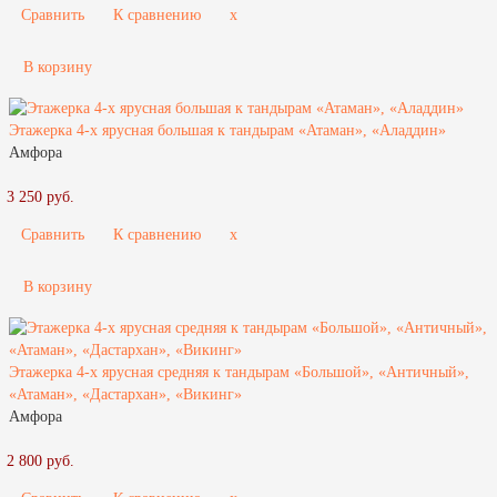
Сравнить
К сравнению
x
В корзину
Этажерка 4-х ярусная большая к тандырам «Атаман», «Аладдин»
Амфора
3 250 руб.
Сравнить
К сравнению
x
В корзину
Этажерка 4-х ярусная средняя к тандырам «Большой», «Античный»,
«Атаман», «Дастархан», «Викинг»
Амфора
2 800 руб.