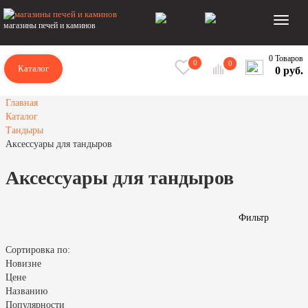
магазины печей и каминов
0 Товаров
0
0
Каталог
0 руб.
Главная
Каталог
Тандыры
Аксессуары для тандыров
Аксессуары для тандыров
Фильтр
Сортировка по:
Новизне
Цене
Названию
Популярности