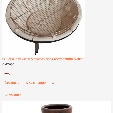
Решетка для чаши &quot;Амфора Костровница&quot;
Амфора
0 руб.
Сравнить
К сравнению
x
В корзину