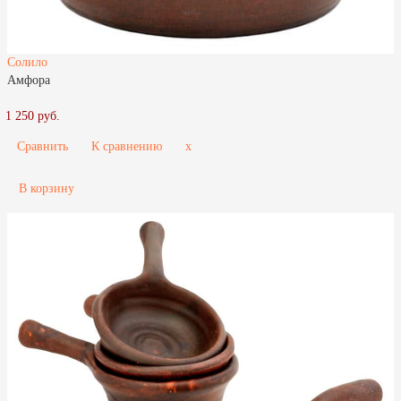
Солило
Амфора
1 250 руб.
Сравнить
К сравнению
x
В корзину