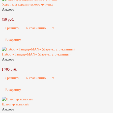
Ухват для керамического чугунка
Амфора
450 руб.
Сравнить
К сравнению
x
В корзину
Набор «Тандыр-МАN» (фартук, 2 рукавицы)
Амфора
1 700 руб.
Сравнить
К сравнению
x
В корзину
Шампур кованый
Амфора