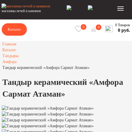
магазины печей и каминов
0 Товаров
0
0
Каталог
0 руб.
Главная
Каталог
Тандыры
Амфора
Тандыр керамический «Амфора Сармат Атаман»
Тандыр керамический «Амфора
Сармат Атаман»