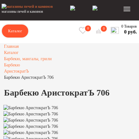
магазины печей и каминов
0 Товаров
0
0
Каталог
0 руб.
Главная
Каталог
Барбекю, мангалы, грили
Барбекю
АристократЪ
Барбекю АристократЪ 706
Барбекю АристократЪ 706