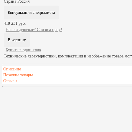
Страна
Россия
Консультация специалиста
419 231 руб.
Нашли дешевле? Снизим цену!
Купить в один клик
Технические характеристики, комплектация и изображение товара мог
Описание
Похожие товары
Отзывы
Масса печи, кг
2500
Высота,мм
2470
Глубина,мм
640
Ширина,мм
3050