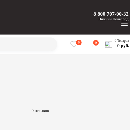
8 800 707-00-32
Нижний
Новгород
0 Товаров
0
0
0 руб.
0 отзывов