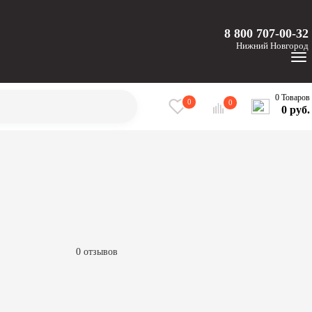
8 800 707-00-32
Нижний
Новгород
0 Товаров
0
0
0 руб.
0 отзывов