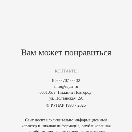
Характеристики
Похожие товары
Зарегистрируйтесь, чтобы создать отзыв.
Вам может понравиться
КОНТАКТЫ
8 800 707-00-32
info@rupar.ru
603106, г. Нижний Новгород,
ул. Полтавская, 2А
© РУПАР 1998 - 2026
Сайт носит исключительно информационный
характер и никакая информация, опубликованная
на нём, ни при каких условиях не является