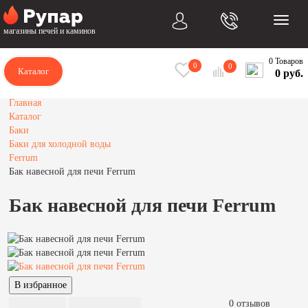
магазины печей и каминов
0 Товаров
0
0
Каталог
0 руб.
Главная
Каталог
Баки
Баки для холодной воды
Ferrum
Бак навесной для печи Ferrum
Бак навесной для печи Ferrum
0 отзывов