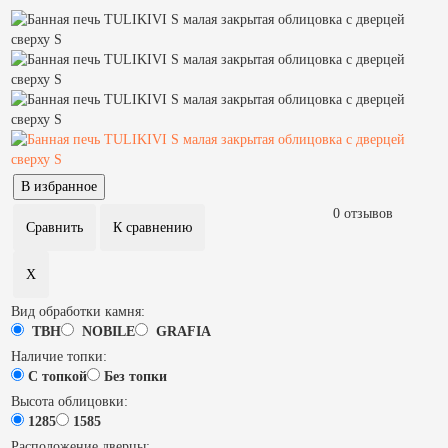
0 отзывов
Вид обработки камня:
TBH
NOBILE
GRAFIA
Наличие топки:
С топкой
Без топки
Высота облицовки:
1285
1585
Расположение дверцы: