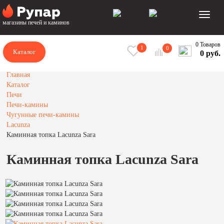
магазины печей и каминов
0 Товаров
1
0
Каталог
0 руб.
Главная
Каталог
Печи
Печи-камины
Чугунные печи-камины
Lacunza
Каминная топка Lacunza Sara
Каминная топка Lacunza Sara