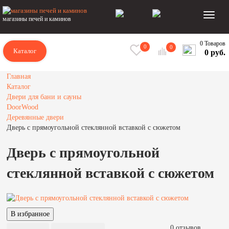
магазины печей и каминов
0 Товаров
0
0
Каталог
0 руб.
Главная
Каталог
Двери для бани и сауны
DoorWood
Деревянные двери
Дверь с прямоугольной стеклянной вставкой с сюжетом
Дверь с прямоугольной
стеклянной вставкой с сюжетом
0 отзывов