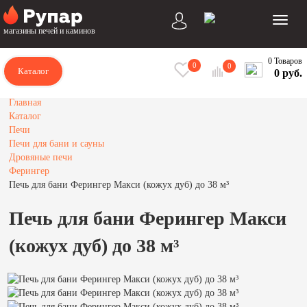
магазины печей и каминов
0 Товаров
0
0
Каталог
0 руб.
Главная
Каталог
Печи
Печи для бани и сауны
Дровяные печи
Ферингер
Печь для бани Ферингер Макси (кожух дуб) до 38 м³
Печь для бани Ферингер Макси
(кожух дуб) до 38 м³