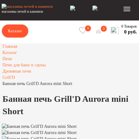
магазины печей и каминов
0 Товаров
0
0
Каталог
0 руб.
Главная
Каталог
Печи
Печи для бани и сауны
Дровяные печи
Grill'D
Банная печь Grill'D Aurora mini Short
Банная печь Grill'D Aurora mini
Short