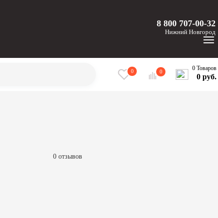
8 800 707-00-32
Нижний
Новгород
0 Товаров
0
0
0 руб.
0 отзывов