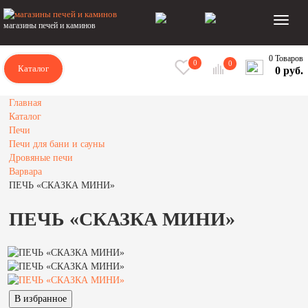
магазины печей и каминов
0 Товаров
0
0
Каталог
0 руб.
Главная
Каталог
Печи
Печи для бани и сауны
Дровяные печи
Варвара
ПЕЧЬ «СКАЗКА МИНИ»
ПЕЧЬ «СКАЗКА МИНИ»