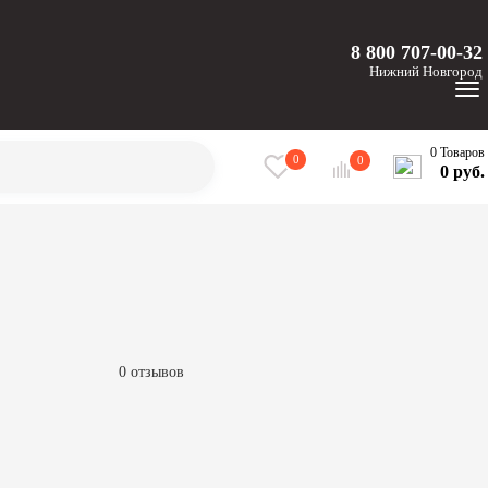
8 800 707-00-32
Нижний
Новгород
0 Товаров
0
0
0 руб.
0 отзывов