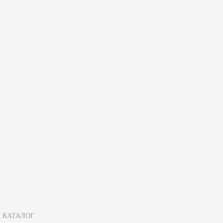
Зарегистрируйтесь, чтобы создать отзыв.
КАТАЛОГ