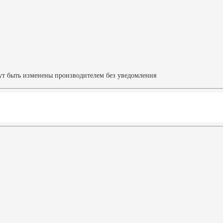
ут быть изменены производителем без уведомления
Характеристики
Видео о продукте