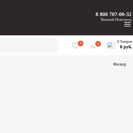
8 800 707-00-32
Нижний
Новгород
0 Товаров
0
0
0 руб.
Фильтр