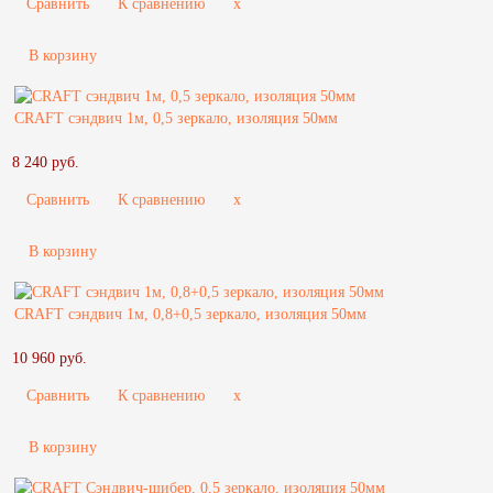
Сравнить
К сравнению
x
В корзину
CRAFT сэндвич 1м, 0,5 зеркало, изоляция 50мм
8 240 руб.
Сравнить
К сравнению
x
В корзину
CRAFT сэндвич 1м, 0,8+0,5 зеркало, изоляция 50мм
10 960 руб.
Сравнить
К сравнению
x
В корзину