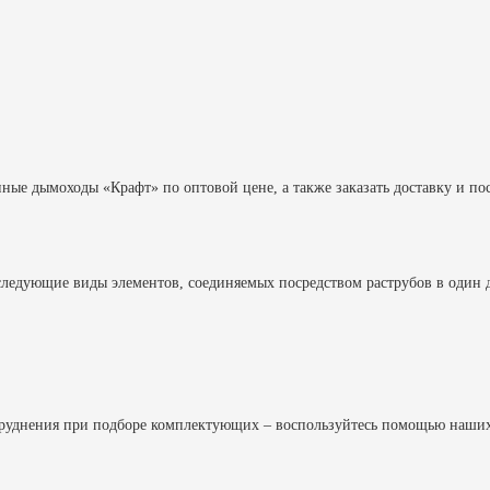
ные дымоходы «Крафт» по оптовой цене, а также заказать доставку и п
следующие виды элементов, соединяемых посредством раструбов в один 
труднения при подборе комплектующих – воспользуйтесь помощью наших