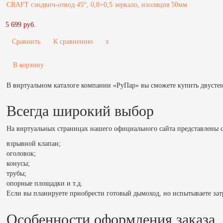
CRAFT сэндвич-отвод 45°, 0,8+0,5 зеркало, изоляция 50мм
5 699 руб.
Сравнить
К сравнению
x
В корзину
В виртуальном каталоге компании «РуПар» вы сможете купить двустен
Всегда широкий выбор
На виртуальных страницах нашего официального сайта представлены 
взрывной клапан;
оголовок;
конусы;
трубы;
опорные площадки и т.д.
Если вы планируете приобрести готовый дымоход, но испытываете за
Особенности оформления заказа