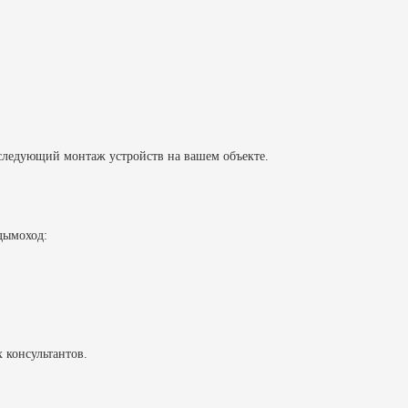
оследующий монтаж устройств на вашем объекте.
дымоход:
 консультантов.