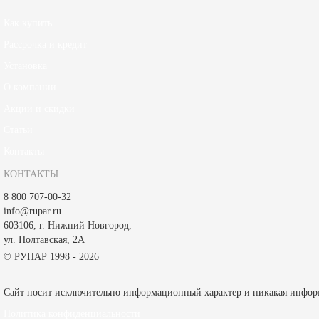
Как купить
Рассрочка и кредит
Установка
О компании
Акции и скидки
Статьи
Контакты
КОНТАКТЫ
8 800 707-00-32
info@rupar.ru
603106, г. Нижний Новгород,
ул. Полтавская, 2А
© РУПАР 1998 - 2026
Сайт носит исключительно информационный характер и никакая информа
Политика конфиденциальности