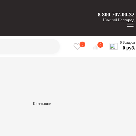
8 800 707-00-32
Нижний
Новгород
0 Товаров
0
0
0 руб.
0 отзывов