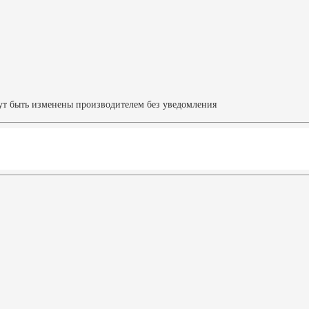
ут быть изменены производителем без уведомления
Характеристики
Похожие товары