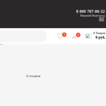
8 800 707-00-32
Нижний
Новгород
0 Товаров
0
0
0 руб.
Т
0 отзывов