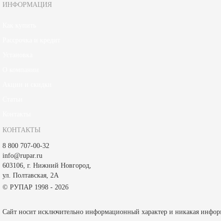
ИНФОРМАЦИЯ
Как купить
Рассрочка и кредит
Установка
О компании
Акции и скидки
Статьи
Контакты
КОНТАКТЫ
8 800 707-00-32
info@rupar.ru
603106, г. Нижний Новгород,
ул. Полтавская, 2А
© РУПАР 1998 - 2026
Сайт носит исключительно информационный характер и никакая информа