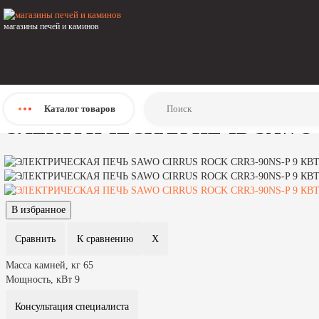
Главная
Каталог
магазины печей и каминов
Печи
Печи для бани и сауны
Электрические печи
Sawo
ЭЛЕКТРИЧЕСКАЯ ПЕЧЬ SAWO CIRRUS ROCK CRR3-90NS-P 9 КВТ
Каталог
товаров
ЭЛЕКТРИЧЕСКАЯ ПЕЧЬ SAWO C
Масса камней, кг
65
Мощность, кВт
9
Консультация специалиста