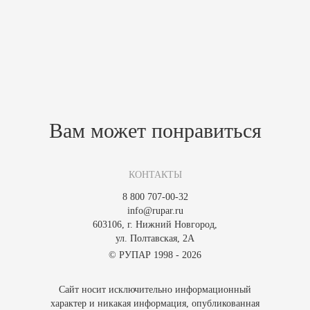
напольный);
Работают как с встроенными, так и с отдельными блоками
управления.
Похожие товары
Зарегистрируйтесь, чтобы создать отзыв.
Вам может понравиться
КОНТАКТЫ
8 800 707-00-32
info@rupar.ru
603106, г. Нижний Новгород,
ул. Полтавская, 2А
© РУПАР 1998 - 2026
Сайт носит исключительно информационный
характер и никакая информация, опубликованная