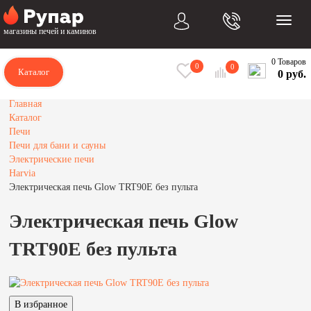
магазины печей и каминов
0 Товаров
0
0
Каталог
0 руб.
Главная
Каталог
Печи
Печи для бани и сауны
Электрические печи
Harvia
Электрическая печь Glow TRT90E без пульта
Электрическая печь Glow
TRT90E без пульта