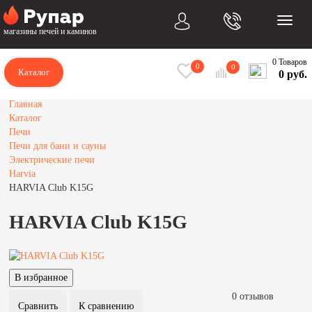
магазины печей и каминов
0 Товаров
0
0
Каталог
0 руб.
Главная
Каталог
Печи
Печи для бани и сауны
Электрические печи
Harvia
HARVIA Club K15G
HARVIA Club K15G
0 отзывов