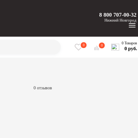
8 800 707-00-32
Нижний
Новгород
0 Товаров
0
0
0 руб.
0 отзывов