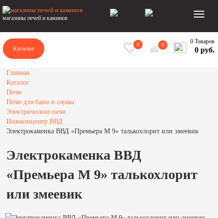
магазины печей и каминов
0 Товаров
0
0
Каталог
0 руб.
Главная
Каталог
Печи
Печи для бани и сауны
Электрические печи
Инжкомцентр ВВД
Электрокаменка ВВД «Премьера М 9» талькохлорит или змеевик
Электрокаменка ВВД
«Премьера М 9» талькохлорит
или змеевик