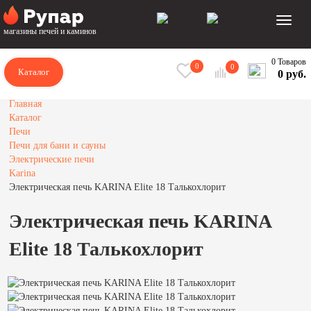
магазины печей и каминов
0 Товаров
0
0
Каталог
0 руб.
Главная
Каталог
Печи
Печи для бани и сауны
Электрические печи
Karina
Электрическая печь KARINA Elite 18 Талькохлорит
Электрическая печь KARINA
Elite 18 Талькохлорит