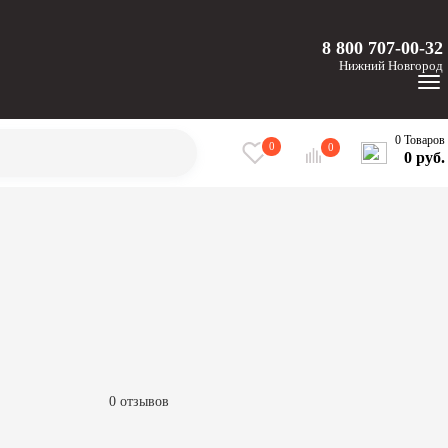
8 800 707-00-32
Нижний
Новгород
0 Товаров
0
0
0 руб.
0 отзывов