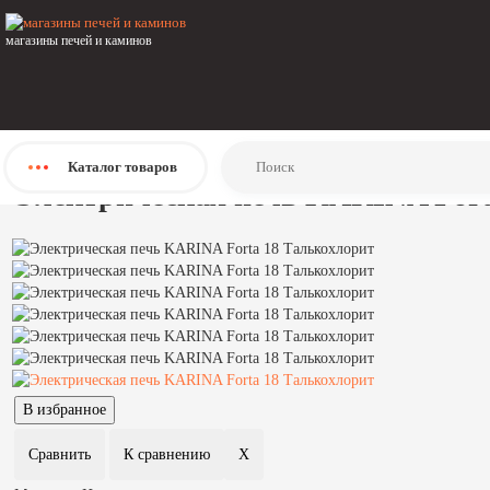
Главная
Каталог
магазины печей и каминов
Печи
Печи для бани и сауны
Электрические печи
Karina
Электрическая печь KARINA Forta 18 Талькохлорит
Каталог
товаров
Электрическая печь KARINA Fort