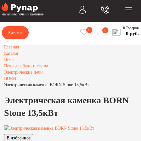
магазины печей и каминов
0 Товаров
0
0
Каталог
0 руб.
Главная
Каталог
Печи
Печи для бани и сауны
Электрические печи
BORN
Электрическая каменка BORN Stone 13,5кВт
Электрическая каменка BORN
Stone 13,5кВт