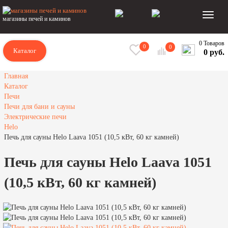
магазины печей и каминов
0 Товаров
0
0
Каталог
0 руб.
Главная
Каталог
Печи
Печи для бани и сауны
Электрические печи
Helo
Печь для сауны Helo Laava 1051 (10,5 кВт, 60 кг камней)
Печь для сауны Helo Laava 1051
(10,5 кВт, 60 кг камней)