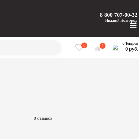
8 800 707-00-32
Нижний
Новгород
0 Товаров
0
0
0 руб.
0 отзывов