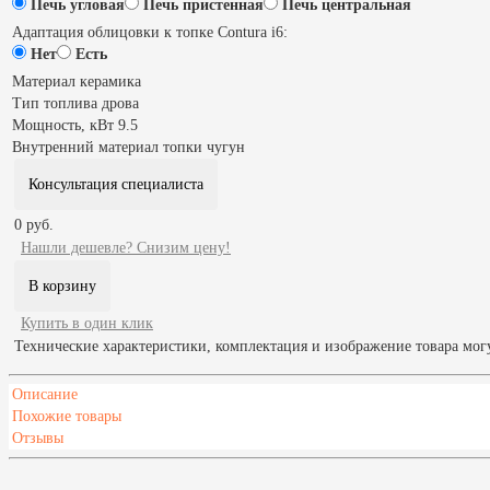
Печь угловая
Печь пристенная
Печь центральная
Адаптация облицовки к топке Contura i6:
Нет
Есть
Материал
керамика
Тип топлива
дрова
Мощность, кВт
9.5
Внутренний материал топки
чугун
Консультация специалиста
0 руб.
Нашли дешевле? Снизим цену!
Купить в один клик
Технические характеристики, комплектация и изображение товара мог
Описание
Похожие товары
Отзывы