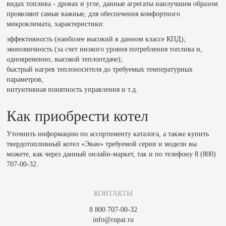
видах топлива - дровах и угле, данные агрегаты наилучшим образом
проявляют самые важные, для обеспечения комфортного
микроклимата, характеристики:
эффективность (наиболее высокий в данном классе КПД);
экономичность (за счет низкого уровня потребления топлива и,
одновременно, высокой теплоотдаче);
быстрый нагрев теплоносителя до требуемых температурных
параметров;
интуитивная понятность управления и т.д.
Как приобрести котел
Уточнить информацию по ассортименту каталога, а также купить
твердотопливный котел «Эван» требуемой серии и модели вы
можете, как через данный онлайн-маркет, так и по телефону 8 (800)
707-00-32.
КОНТАКТЫ
8 800 707-00-32
info@rupar.ru