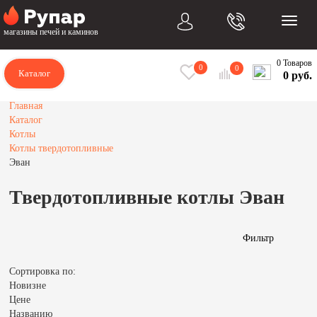
магазины печей и каминов
0 Товаров
0
0
Каталог
0 руб.
Главная
Каталог
Котлы
Котлы твердотопливные
Эван
Твердотопливные котлы Эван
Фильтр
Сортировка по:
Новизне
Цене
Названию