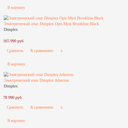
В корзину
Электрический очаг Dimplex Opti-Myst Brookline Black
Dimplex
165 990 руб.
Сравнить
К сравнению
x
В корзину
Электрический очаг Dimplex Atherton
Dimplex
78 990 руб.
Сравнить
К сравнению
x
В корзину