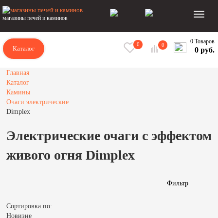
магазины печей и каминов
0 Товаров
0
0
Каталог
0 руб.
Главная
Каталог
Камины
Очаги электрические
Dimplex
Электрические очаги с эффектом
живого огня Dimplex
Фильтр
Сортировка по:
Новизне