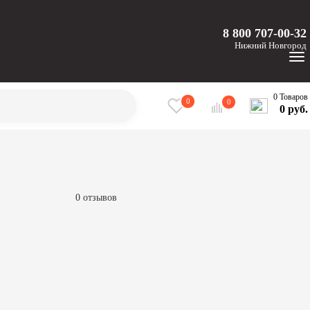
8 800 707-00-32
Нижний
Новгород
0 Товаров
0
0
0 руб.
0 отзывов