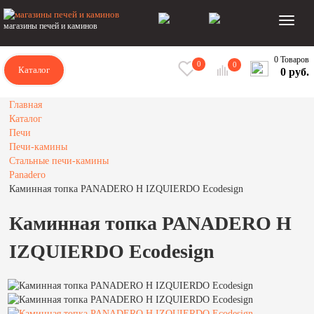
магазины печей и каминов
0 Товаров
0
0
Каталог
0 руб.
Главная
Каталог
Печи
Печи-камины
Стальные печи-камины
Panadero
Каминная топка PANADERO H IZQUIERDO Ecodesign
Каминная топка PANADERO H
IZQUIERDO Ecodesign