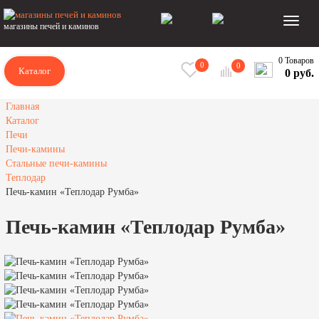
магазины печей и каминов
0 Товаров
0
0
Каталог
0 руб.
Главная
Каталог
Печи
Печи-камины
Стальные печи-камины
Теплодар
Печь-камин «Теплодар Румба»
Печь-камин «Теплодар Румба»