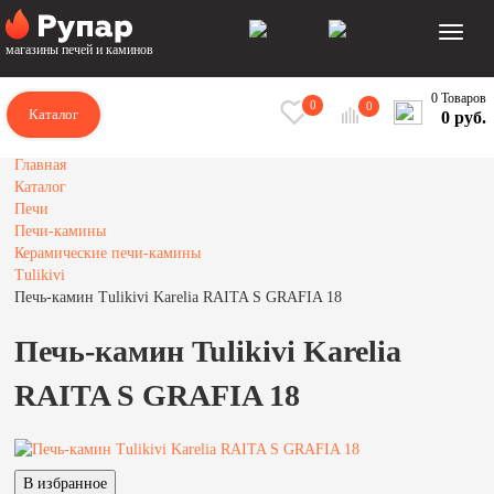
магазины печей и каминов
0 Товаров
0
0
Каталог
0 руб.
Главная
Каталог
Печи
Печи-камины
Керамические печи-камины
Tulikivi
Печь-камин Tulikivi Karelia RAITA S GRAFIA 18
Печь-камин Tulikivi Karelia
RAITA S GRAFIA 18