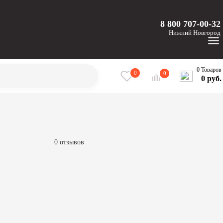
8 800 707-00-32
Нижний
Новгород
0 Товаров
0
0
0 руб.
0 отзывов