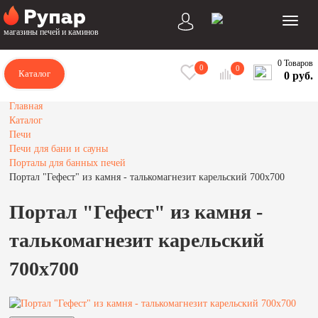
магазины печей и каминов
0 Товаров
0
0
Каталог
0 руб.
Главная
Каталог
Печи
Печи для бани и сауны
Порталы для банных печей
Портал "Гефест" из камня - талькомагнезит карельский 700х700
Портал "Гефест" из камня -
талькомагнезит карельский
700х700